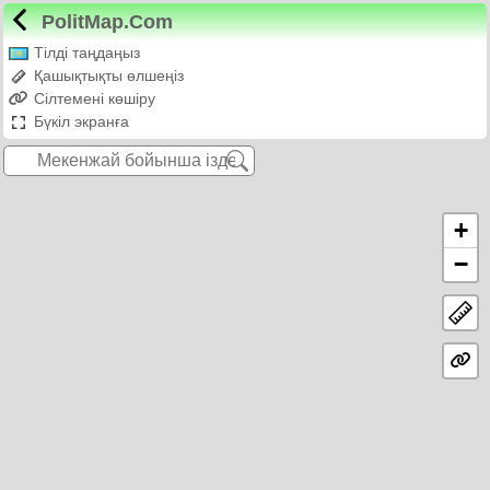
PolitMap.Com
Тілді таңдаңыз
Қашықтықты өлшеңіз
Сілтемені көшіру
Бүкіл экранға
+
−